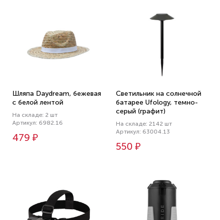
Шляпа Daydream, бежевая
Светильник на солнечной
с белой лентой
батарее Ufology, темно-
серый (графит)
На складе: 2 шт
Артикул: 6982.16
На складе: 2142 шт
Артикул: 63004.13
479 ₽
550 ₽