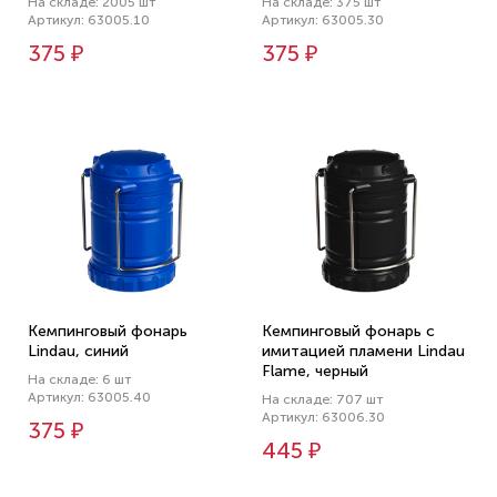
На складе: 2005 шт
На складе: 375 шт
Артикул: 63005.10
Артикул: 63005.30
375 ₽
375 ₽
Кемпинговый фонарь
Кемпинговый фонарь с
Lindau, синий
имитацией пламени Lindau
Flame, черный
На складе: 6 шт
Артикул: 63005.40
На складе: 707 шт
Артикул: 63006.30
375 ₽
445 ₽