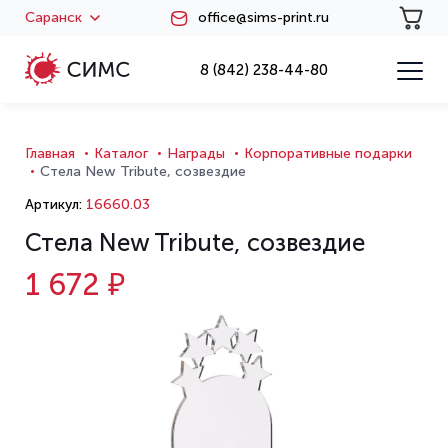
Саранск
office@sims-print.ru
8 (842) 238-44-80
Главная
Каталог
Награды
Корпоративные подарки
Стела New Tribute, созвездие
Артикул:
16660.03
Стела New Tribute, созвездие
1 672 ₽