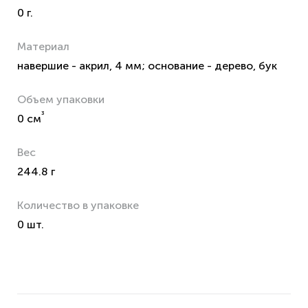
0 г.
Материал
навершие - акрил, 4 мм; основание - дерево, бук
Объем упаковки
³
0 см
Вес
244.8 г
Количество в упаковке
0 шт.