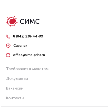
8 (842) 238-44-80
Саранск
office@sims-print.ru
Требования к макетам
Документы
Вакансии
Контакты